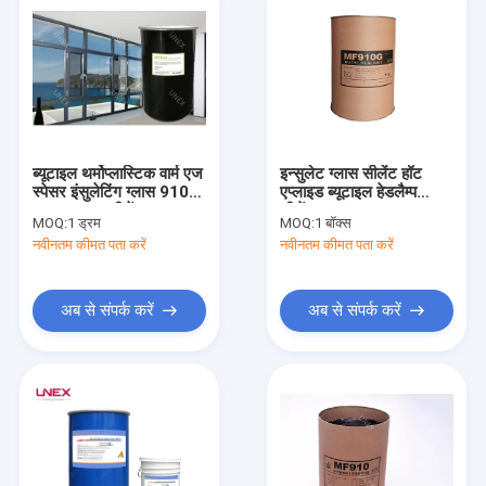
ब्यूटाइल थर्मोप्लास्टिक वार्म एज
इन्सुलेट ग्लास सीलेंट हॉट
स्पेसर इंसुलेटिंग ग्लास 910S
एप्लाइड ब्यूटाइल हेडलैम्प
ब्यूटाइल रबर सीलेंट
सीलेंट
MOQ:
1 ड्रम
MOQ:
1 बॉक्स
नवीनतम कीमत पता करें
नवीनतम कीमत पता करें
अब से संपर्क करें
अब से संपर्क करें
घर
उत्पादों
हमारे बारे में