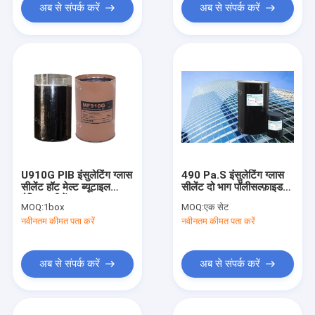
अब से संपर्क करें
अब से संपर्क करें
U910G PIB इंसुलेटिंग ग्लास
490 Pa.S इंसुलेटिंग ग्लास
सीलेंट हॉट मेल्ट ब्यूटाइल
सीलेंट दो भाग पॉलीसल्फ़ाइड
मैस्टिक सीलेंट
3hrs
MOQ:
1box
MOQ:
एक सेट
नवीनतम कीमत पता करें
नवीनतम कीमत पता करें
अब से संपर्क करें
अब से संपर्क करें