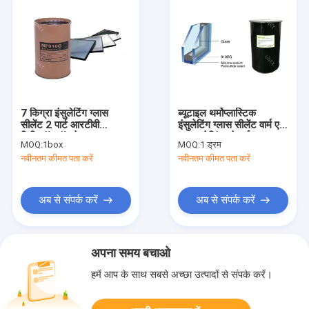
7 किग्रा इंसुलेटिंग ग्लास
ब्यूटाइल थर्मोप्लास्टिक
सीलेंट 2 पार्ट आरटीवी
इंसुलेटिंग ग्लास सीलेंट वार्म एज
सिलिकॉन हॉट मेल्ट ब्यूटाइल
डबल ग्लेज़िंग स्पेसर्स IG
MOQ:
1box
MOQ:
1 ड्रम
910SG
नवीनतम कीमत पता करें
नवीनतम कीमत पता करें
अब से संपर्क करें
अब से संपर्क करें
अपना समय बचाओ
हमें आप के साथ सबसे अच्छा उत्पादों से संपर्क करें।