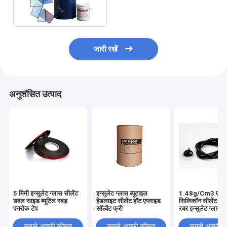
दो घटक 190L
जारी रखें
अनुशंसित उत्पाद
5 मिमी इन्सुलेट ग्लास सीलेंट
इन्सुलेट ग्लास ब्यूटाइल
1.48g/Cm3 एक
डबल साइड ब्यूटिल रबड़
हेडलाइट सीलेंट हॉट एप्लाइड
सिलिकॉन सीलेंट त
पनरोक टेप
सॉल्वेंट फ्री
रबर इन्सुलेट ग्लास बहु
सबसे अच्छी कीमत
सबसे अच्छी कीमत
सबसे अच्छी 