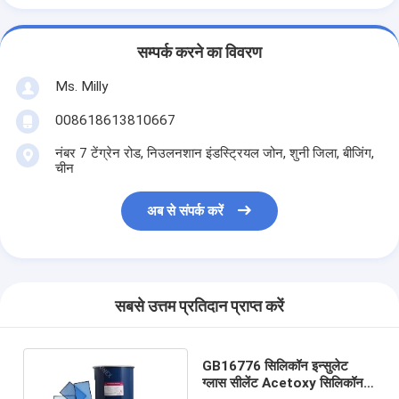
सम्पर्क करने का विवरण
Ms. Milly
008618613810667
नंबर 7 टेंग्रेन रोड, निउलनशान इंडस्ट्रियल जोन, शुनी जिला, बीजिंग,
चीन
अब से संपर्क करें
सबसे उत्तम प्रतिदान प्राप्त करें
GB16776 सिलिकॉन इन्सुलेट
ग्लास सीलेंट Acetoxy सिलिकॉन