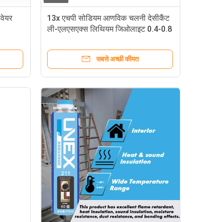
डवेयर
13x एचपी सोडियम आणविक चलनी देसीकैंट
ली-एलएसएक्स लिथियम जिओलाइट 0.4-0.8
मिमी 1.6-2.5 मिमी
सबसे अच्छी कीमत