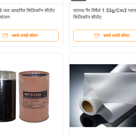
 जल आधारित सिलिकॉन सीलेंट
तटस्थ गैर विषैले 1.53g/Cm3 ग्ला
्रयोजन
सिलिकॉन सीलेंट
सबसे अच्छी कीमत
सबसे अच्छी कीमत
0.76 मिमी पीवीबी इंटरलेयर फिल्म साफ़ ब्लू