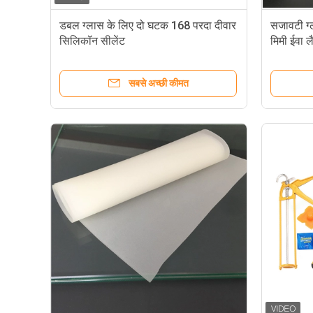
डबल ग्लास के लिए दो घटक 168 परदा दीवार
सजावटी ग्
सिलिकॉन सीलेंट
मिमी ईवा ल
सबसे अच्छी कीमत