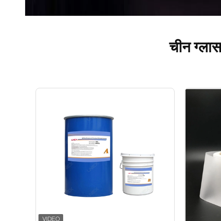
चीन ग्लास 