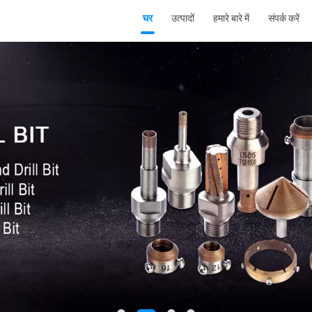
घर
उत्पादों
हमारे बारे में
संपर्क करें