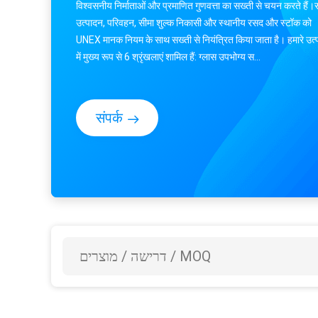
विश्वसनीय निर्माताओं और प्रमाणित गुणवत्ता का सख्ती से चयन करते हैं।सं
उत्पादन, परिवहन, सीमा शुल्क निकासी और स्थानीय रसद और स्टॉक को
UNEX मानक नियम के साथ सख्ती से नियंत्रित किया जाता है। हमारे उत्प
में मुख्य रूप से 6 श्रृंखलाएं शामिल हैं: ग्लास उपभोग्य स...
संपर्क