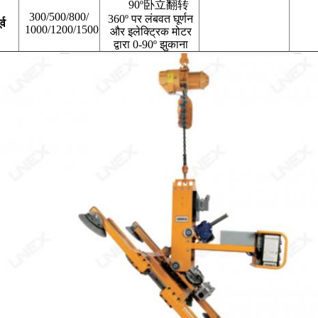
90º卧立翻转
300/500/800/
360º पर लंबवत घूर्णन
र्व
1000/1200/1500
और इलेक्ट्रिक मोटर
द्वारा 0-90º झुकाना