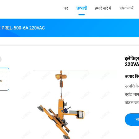
घर
उत्पादों
हमारे बारे में
संपर्क करें
लिफ्टर PREL-500-6A 220VAC
इलेक्ट्
220V
उत्पाद व
उत्पत्ति के
ब्रांड नाम
मॉडल संख
स