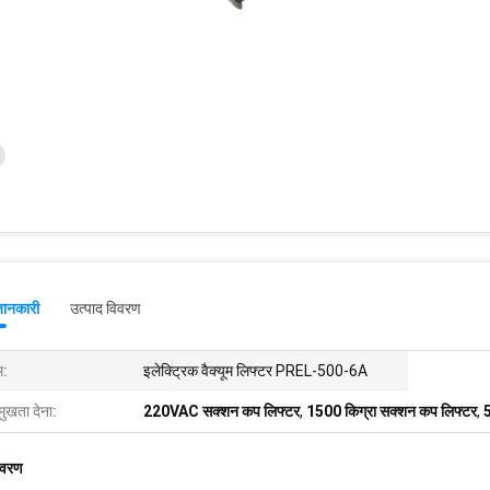
जानकारी
उत्पाद विवरण
म:
इलेक्ट्रिक वैक्यूम लिफ्टर PREL-500-6A
मुखता देना:
220VAC सक्शन कप लिफ्टर
,
1500 किग्रा सक्शन कप लिफ्टर
,
5
िवरण