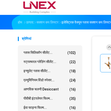
होम
उत्पाद
सक्शन कप लिफ्टर
इलेक्ट्रिक वैक्यूम ग्लास सक्शन कप 
श्रेणियां
ग्लास सिलिकॉन सीलेंट...
(102)
स्ट्रक्चरल ग्लेज़िंग सीलेंट...
(22)
इन्सुलेट ग्लास सीलेंट...
(18)
एल्यूमिनियम विंडो स्पेसर...
(24)
आणविक चलनी Desiccant
(16)
पीवीबी इंटरलेयर फिल्म...
(35)
ईवा फाड़ना फिल्म...
(16)