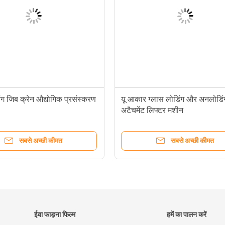
ंग जिब क्रेन औद्योगिक प्रसंस्करण
यू आकार ग्लास लोडिंग और अनलोडिं
अटैचमेंट लिफ्टर मशीन
सबसे अच्छी कीमत
सबसे अच्छी कीमत
ईवा फाड़ना फिल्म
हमें का पालन करें