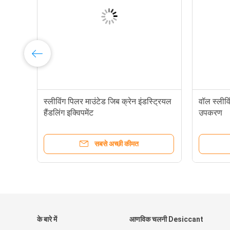
 XY
स्लीविंग पिलर माउंटेड जिब क्रेन इंडस्ट्रियल
वॉल स्लीवि
हैंडलिंग इक्विपमेंट
उपकरण
सबसे अच्छी कीमत
के बारे में
आणविक चलनी Desiccant