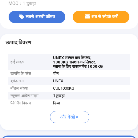
MOQ：1 टुकड़ा
सबसे अच्छी कीमत
अब से संपर्क करें
उत्पाद विवरण
,
UNEX सक्शन कप लिफ्टर
हाई लाइट
,
1000KG सक्शन कप लिफ्टर
ग्लास के लिए सक्शन पैड 1000KG
उत्पत्ति के प्लेस
चीन
ब्रांड नाम
UNEX
मॉडल संख्या
CJL1000KG
न्यूनतम आदेश मात्रा
1 टुकड़ा
पैकेजिंग विवरण
डिब्बा
और देखो