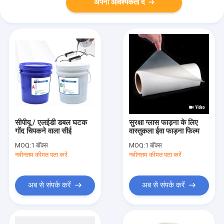
अपनी आवश्यकता दें
सीपीयू / एलईडी डबल घटक
सुरक्षा ग्लास फाड़ना के लिए
गोंद चिपकने वाला सीई
वास्तुकला ईवा फाड़ना फिल्म
MOQ:
1 बॉक्स
MOQ:
1 बॉक्स
नवीनतम कीमत पता करें
नवीनतम कीमत पता करें
अब से संपर्क करें
अब से संपर्क करें