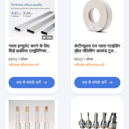
ग्लास इन्सुलेट करने के लिए
कंटीन्यूअस एज ग्लास ग्राइंडिंग
विंडो हार्डवेयर एल्यूमिनियम
व्हील पॉलिशिंग डायमंड टूल
स्पेसर बार
टिकाऊ
MOQ:
1 बॉक्स
MOQ:
1 बॉक्स
नवीनतम कीमत पता करें
नवीनतम कीमत पता करें
अब से संपर्क करें
अब से संपर्क करें
घर
उत्पादों
हमारे बारे में