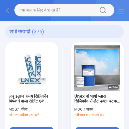
सभी उत्पादों
(376)
लघु इलाज समय सिलिकॉन
Unex दो भागों ग्लास
चिपकने वाला सीलेंट एक
सिलिकॉन सीलेंट डबल घटक
घटक:
Ig
MOQ:
1 बॉक्स
MOQ:
1 बॉक्स
नवीनतम कीमत पता करें
नवीनतम कीमत पता करें