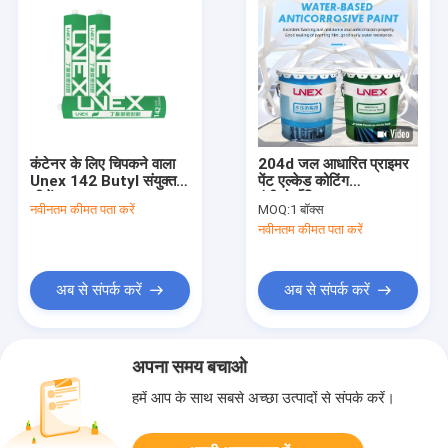
कंटेनर के लिए चिपकने वाला
204d जल आधारित प्राइमर
Unex 142 Butyl संयुक्त
पेंट एल्केड कोटिंग
सीलेंट
एंटीकोर्सोसियन
नवीनतम कीमत पता करें
MOQ:
1 बॉक्स
नवीनतम कीमत पता करें
अब से संपर्क करें
अब से संपर्क करें
अपना समय बचाओ
हमें आप के साथ सबसे अच्छा उत्पादों से संपर्क करें।