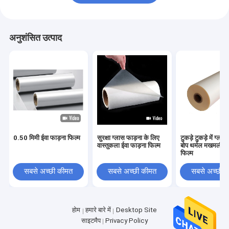
अनुशंसित उत्पाद
0.50 मिमी ईवा फाड़ना फिल्म
सुरक्षा ग्लास फाड़ना के लिए
टुकड़े टुकड़े में ग्ला
वास्तुकला ईवा फाड़ना फिल्म
बोप थर्मल मखमली 2
फिल्म
सबसे अच्छी कीमत
सबसे अच्छी कीमत
सबसे अच्छी 
होम
हमारे बारे में
Desktop Site
साइटमैप
Privacy Policy