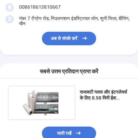
008618613810667
नंबर 7 टेंग्रेन रोड, निउलनशान इंडस्ट्रियल जोन, शुनी जिला, बीजिंग,
चीन
अब से संपर्क करें
सबसे उत्तम प्रतिदान प्राप्त करें
सजावटी ग्लास और इंटरलेयर्स
के लिए 0.50 मिमी ईवा
लैमिनेशन फिल्म
जारी रखें