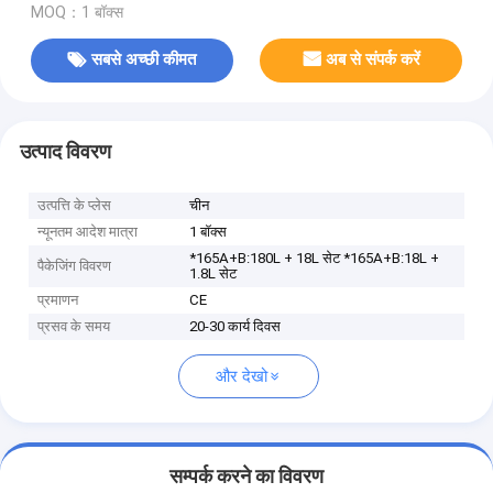
MOQ：1 बॉक्स
सबसे अच्छी कीमत
अब से संपर्क करें
उत्पाद विवरण
उत्पत्ति के प्लेस
चीन
न्यूनतम आदेश मात्रा
1 बॉक्स
*165A+B:180L + 18L सेट *165A+B:18L +
पैकेजिंग विवरण
1.8L सेट
प्रमाणन
CE
प्रसव के समय
20-30 कार्य दिवस
और देखो
सम्पर्क करने का विवरण