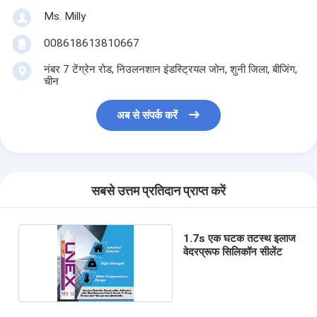
Ms. Milly
008618613810667
नंबर 7 टेंग्रेन रोड, निउलनशान इंडस्ट्रियल जोन, शुनी जिला, बीजिंग,
चीन
अब से संपर्क करें
सबसे उत्तम प्रतिदान प्राप्त करें
1.7s एक घटक तटस्थ इलाज
वेदरप्रूफ सिलिकॉन सीलेंट