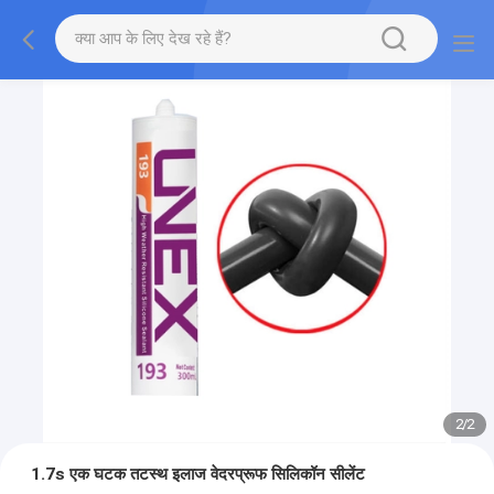
2
/
2
1.7s एक घटक तटस्थ इलाज वेदरप्रूफ सिलिकॉन सीलेंट