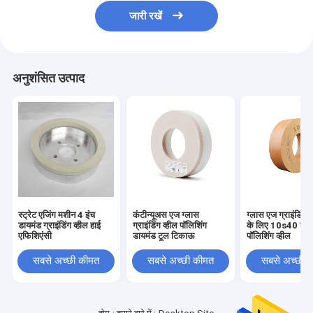
जारी रखें
अनुशंसित उत्पाद
स्ट्रेट एजिंग मशीन 4 इंच
कंटीन्यूअस एज ग्लास
ग्लास एज ग्राइंडिंग 
डायमंड ग्राइंडिंग व्हील हाई
ग्राइंडिंग व्हील पॉलिशिंग
के लिए 10s40 ग्ल
एफिशिएंसी
डायमंड टूल टिकाऊ
पॉलिशिंग व्हील
सबसे अच्छी कीमत
सबसे अच्छी कीमत
सबसे अच्छी 