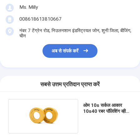
Ms. Milly
008618613810667
नंबर 7 टेंग्रेन रोड, निउलनशान इंडस्ट्रियल जोन, शुनी जिला, बीजिंग,
चीन
अब से संपर्क करें
सबसे उत्तम प्रतिदान प्राप्त करें
ओम 10s सर्कल आकार
10s40 रबर पॉलिशिंग व्हील
ग्लास टूल्स