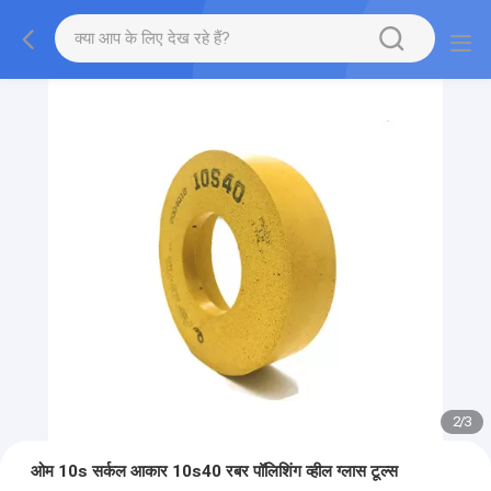
2
/
3
ओम 10s सर्कल आकार 10s40 रबर पॉलिशिंग व्हील ग्लास टूल्स