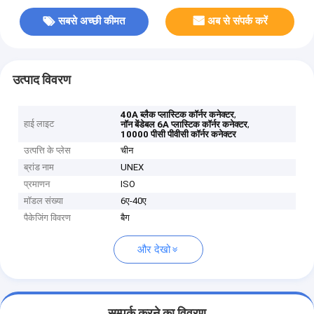
सबसे अच्छी कीमत
अब से संपर्क करें
उत्पाद विवरण
,
40A ब्लैक प्लास्टिक कॉर्नर कनेक्टर
हाई लाइट
,
नॉन बेंडेबल 6A प्लास्टिक कॉर्नर कनेक्टर
10000 पीसी पीवीसी कॉर्नर कनेक्टर
उत्पत्ति के प्लेस
चीन
ब्रांड नाम
UNEX
प्रमाणन
ISO
मॉडल संख्या
6ए-40ए
पैकेजिंग विवरण
बैग
और देखो
सम्पर्क करने का विवरण