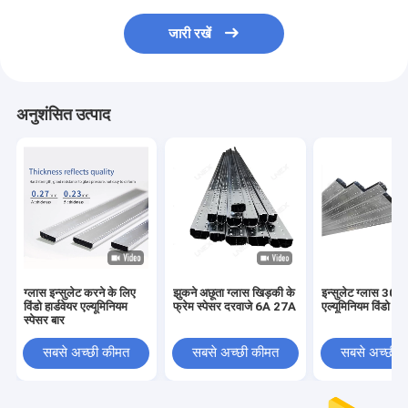
जारी रखें
अनुशंसित उत्पाद
ग्लास इन्सुलेट करने के लिए
झुकने अछूता ग्लास खिड़की के
इन्सुलेट ग्लास 30
विंडो हार्डवेयर एल्यूमिनियम
फ्रेम स्पेसर दरवाजे 6A 27A
एल्यूमिनियम विंडो स्प
स्पेसर बार
सबसे अच्छी कीमत
सबसे अच्छी कीमत
सबसे अच्छी 