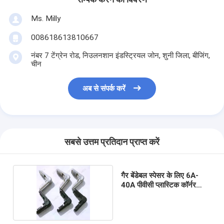
Ms. Milly
008618613810667
नंबर 7 टेंग्रेन रोड, निउलनशान इंडस्ट्रियल जोन, शुनी जिला, बीजिंग,
चीन
अब से संपर्क करें
सबसे उत्तम प्रतिदान प्राप्त करें
गैर बेंडेबल स्पेसर के लिए 6A-
40A पीवीसी प्लास्टिक कॉर्नर
कनेक्टर;