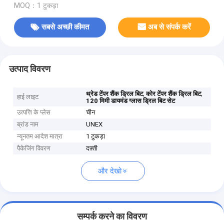
MOQ：1 टुकड़ा
सबसे अच्छी कीमत
अब से संपर्क करें
उत्पाद विवरण
,
,
थ्रेड टेंपर शैंक ड्रिल बिट
कोर टेंपर शैंक ड्रिल बिट
हाई लाइट
120 मिमी डायमंड ग्लास ड्रिल बिट सेट
उत्पत्ति के प्लेस
चीन
ब्रांड नाम
UNEX
न्यूनतम आदेश मात्रा
1 टुकड़ा
पैकेजिंग विवरण
दफ़्ती
और देखो
सम्पर्क करने का विवरण