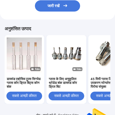
जारी रखें
अनुशंसित उत्पाद
डायमंड एब्रेसिव टूल्स सिन्जेड
ग्लास के लिए अनुकूलित
45 मिमी ग्लास ड्रिल
ग्लास कोर ड्रिल बिट्स कोन
थ्रेडेड शंक डायमंड कोर
उपकरण स्टेनलेस स्
शंक
ड्रिल बिट
पिरोया संयुक्त
सबसे अच्छी कीमत
सबसे अच्छी कीमत
सबसे अच्छी 