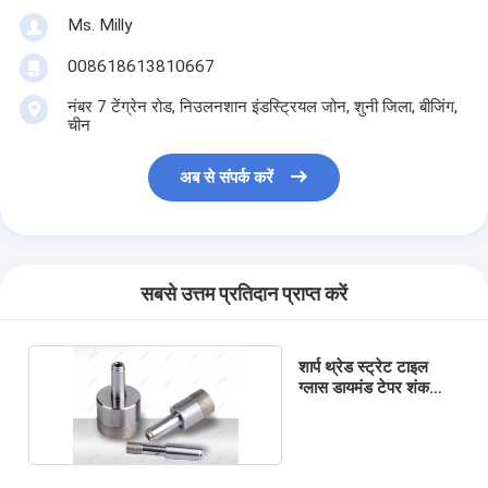
Ms. Milly
008618613810667
नंबर 7 टेंग्रेन रोड, निउलनशान इंडस्ट्रियल जोन, शुनी जिला, बीजिंग,
चीन
अब से संपर्क करें
सबसे उत्तम प्रतिदान प्राप्त करें
शार्प थ्रेड स्ट्रेट टाइल
ग्लास डायमंड टेपर शंक
ड्रिल बिट 120mm