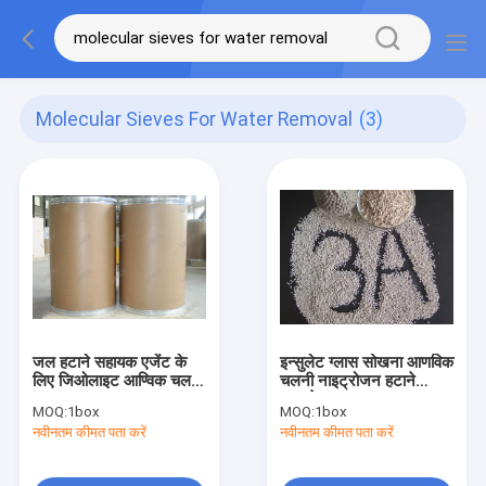
Molecular Sieves For Water Removal
(3)
जल हटाने सहायक एजेंट के
इन्सुलेट ग्लास सोखना आणविक
लिए जिओलाइट आण्विक चलनी
चलनी नाइट्रोजन हटाने
Desiccant
सुखाने
MOQ:
1box
MOQ:
1box
नवीनतम कीमत पता करें
नवीनतम कीमत पता करें