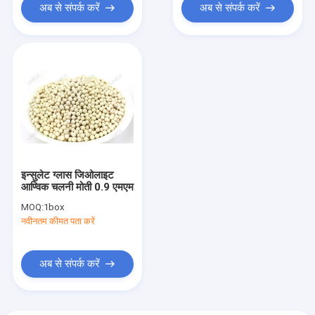
अब से संपर्क करें
अब से संपर्क करें
इन्सुलेट ग्लास जिओलाइट
आण्विक चलनी मोती 0.9 एमएम
MOQ:
1box
नवीनतम कीमत पता करें
अब से संपर्क करें