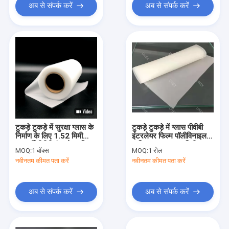
अब से संपर्क करें
अब से संपर्क करें
टुकड़े टुकड़े में सुरक्षा ग्लास के
टुकड़े टुकड़े में ग्लास पीवीबी
निर्माण के लिए 1.52 मिमी
इंटरलेयर फिल्म पॉलीविनाइल
पारदर्शी पीवीबी इंटरलेयर फिल्म
ब्यूटिरल राल 0.76 मिमी
MOQ:
1 बॉक्स
MOQ:
1 रोल
नवीनतम कीमत पता करें
नवीनतम कीमत पता करें
अब से संपर्क करें
अब से संपर्क करें