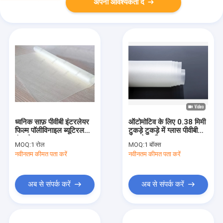
अपनी आवश्यकता दें
ध्वनिक साफ़ पीवीबी इंटरलेयर
ऑटोमोटिव के लिए 0.38 मिमी
फिल्म पॉलीविनाइल ब्यूटिरल
टुकड़े टुकड़े में ग्लास पीवीबी
इंटरलेयर
इंटरलेयर फिल्म
MOQ:
1 रोल
MOQ:
1 बॉक्स
नवीनतम कीमत पता करें
नवीनतम कीमत पता करें
अब से संपर्क करें
अब से संपर्क करें