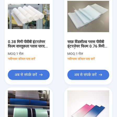
0.38 मिमी पीवीबी इंटरलेयर
साफ़ विंडशील्ड ग्लास पीवीबी
फिल्म वास्तुकला ग्लास पारदर्शी
इंटरलेयर फिल्म 0.76 मिमी
EN14449
मोटाई
MOQ:
1 रोल
MOQ:
1 रोल
नवीनतम कीमत पता करें
नवीनतम कीमत पता करें
अब से संपर्क करें
अब से संपर्क करें
घर
उत्पादों
हमारे बारे में