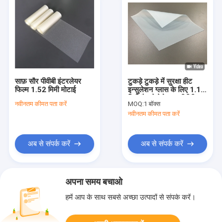
साफ़ सौर पीवीबी इंटरलेयर
टुकड़े टुकड़े में सुरक्षा हीट
फिल्म 1.52 मिमी मोटाई
इन्सुलेशन ग्लास के लिए 1.14
मिमी मैक्रोमोलेक्यूल पीवीबी
नवीनतम कीमत पता करें
MOQ:
1 बॉक्स
इंटरलेयर फिल्म:
नवीनतम कीमत पता करें
अब से संपर्क करें
अब से संपर्क करें
अपना समय बचाओ
हमें आप के साथ सबसे अच्छा उत्पादों से संपर्क करें।